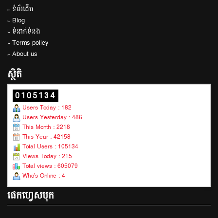
» ទំព័រដើម
» Blog
» ទំនាក់ទំនង
» Terms policy
» About us
ស្ថិតិ
0105134
Users Today : 182
Users Yesterday : 486
This Month : 2218
This Year : 42158
Total Users : 105134
Views Today : 215
Total views : 605079
Who's Online : 4
ផេកហ្វេសបុក