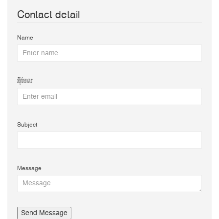
Contact detail
Name
អ៊ីមែល
Subject
Message
Send Message