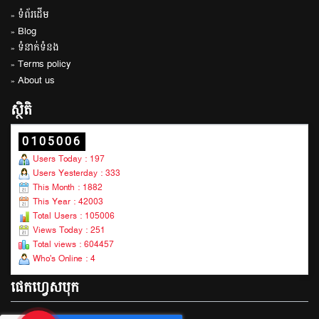
» ទំព័រដើម
» Blog
» ទំនាក់ទំនង
» Terms policy
» About us
ស្ថិតិ
0105006
Users Today : 197
Users Yesterday : 333
This Month : 1882
This Year : 42003
Total Users : 105006
Views Today : 251
Total views : 604457
Who's Online : 4
ផេកហ្វេសបុក