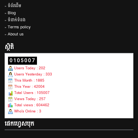
» ទំព័រដើម
» Blog
» ទំនាក់ទំនង
» Terms policy
» About us
ស្ថិតិ
0105007
Users Today : 202
Users Yesterday : 333
This Month : 1885
This Year : 42004
Total Users : 105007
Views Today : 257
Total views : 604462
Who's Online : 3
ផេកហ្វេសបុក