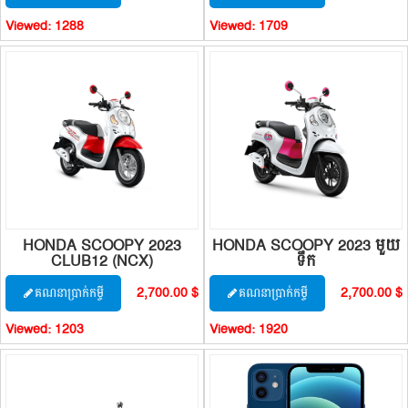
Viewed:
1288
Viewed:
1709
HONDA SCOOPY 2023
HONDA SCOOPY 2023 មួយ
CLUB12 (NCX)
ទឹក
2,700.00 $
2,700.00 $
គណនាប្រាក់កម្ចី
គណនាប្រាក់កម្ចី
Viewed:
1203
Viewed:
1920