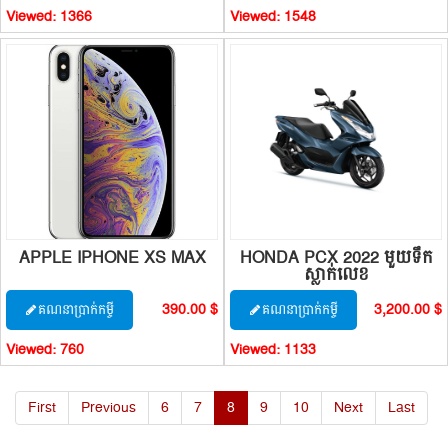
Viewed:
1366
Viewed:
1548
APPLE IPHONE XS MAX
HONDA PCX 2022 មួយទឹក
ស្លាក់លេខ
390.00 $
3,200.00 $
គណនាប្រាក់កម្ចី
គណនាប្រាក់កម្ចី
Viewed:
760
Viewed:
1133
First
Previous
6
7
8
9
10
Next
Last