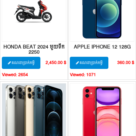
HONDA BEAT 2024 មួយទឹក
APPLE IPHONE 12 128G
2250
2,450.00 $
360.00 $
គណនាប្រាក់កម្ចី
គណនាប្រាក់កម្ចី
Viewed:
2654
Viewed:
1071