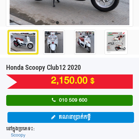
Honda Scoopy Club12 2020
2,150.00
$
010 509 600
គណនាប្រាក់កម្ចី
នៅក្នុងប្រភេទ៖:
Scoopy