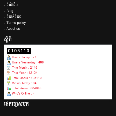
» ទំព័រដើម
» Blog
» ទំនាក់ទំនង
» Terms policy
» About us
ស្ថិតិ
0105110
Users Today : 77
Users Yesterday : 486
This Month : 2145
This Year : 42124
Total Users : 105110
Views Today : 84
Total views : 604948
Who's Online : 4
ផេកហ្វេសបុក