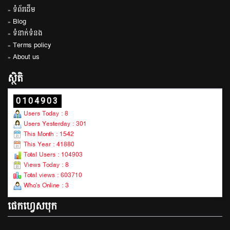
» ទំព័រដើម
» Blog
» ទំនាក់ទំនង
» Terms policy
» About us
ស្ថិតិ
0104903
Users Today : 8
Users Yesterday : 301
This Month : 1542
This Year : 41880
Total Users : 104903
Views Today : 8
Total views : 603710
Who's Online : 3
ផេកហ្វេសបុក